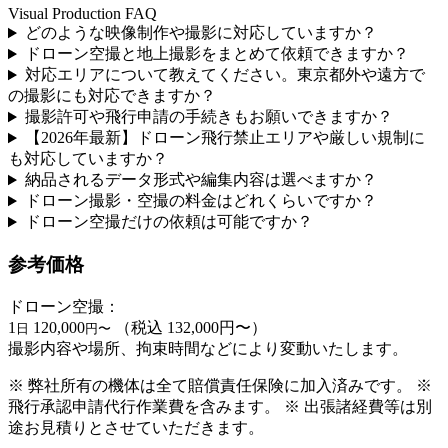
Visual Production FAQ
どのような映像制作や撮影に対応していますか？
ドローン空撮と地上撮影をまとめて依頼できますか？
対応エリアについて教えてください。東京都外や遠方で
の撮影にも対応できますか？
撮影許可や飛行申請の手続きもお願いできますか？
【2026年最新】ドローン飛行禁止エリアや厳しい規制に
も対応していますか？
納品されるデータ形式や編集内容は選べますか？
ドローン撮影・空撮の料金はどれくらいですか？
ドローン空撮だけの依頼は可能ですか？
参考価格
ドローン空撮：
1
120,000
（税込 132,000円〜）
日
円〜
撮影内容や場所、拘束時間などにより変動いたします。
※ 弊社所有の機体は全て賠償責任保険に加入済みです。 ※
飛行承認申請代行作業費を含みます。 ※ 出張諸経費等は別
途お見積りとさせていただきます。