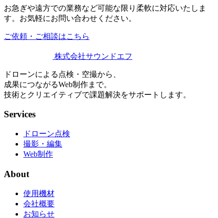
お急ぎや遠方での業務など
可能な限り柔軟に対応いたしま
す。
お気軽にお問い合わせください。
ご依頼・ご相談はこちら
株式会社サウンドエフ
ドローンによる点検・空撮から、
成果につながるWeb制作まで。
技術とクリエイティブで課題解決をサポートします。
Services
ドローン点検
撮影・編集
Web制作
About
使用機材
会社概要
お知らせ