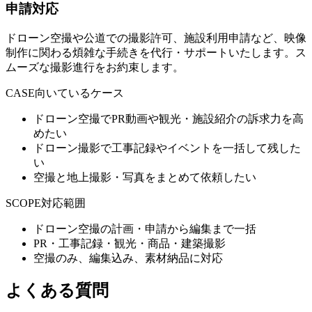
申請対応
ドローン空撮や公道での撮影許可、施設利用申請など、映像
制作に関わる煩雑な手続きを代行・サポートいたします。ス
ムーズな撮影進行をお約束します。
CASE
向いているケース
ドローン空撮でPR動画や観光・施設紹介の訴求力を高
めたい
ドローン撮影で工事記録やイベントを一括して残した
い
空撮と地上撮影・写真をまとめて依頼したい
SCOPE
対応範囲
ドローン空撮の計画・申請から編集まで一括
PR・工事記録・観光・商品・建築撮影
空撮のみ、編集込み、素材納品に対応
よくある質問