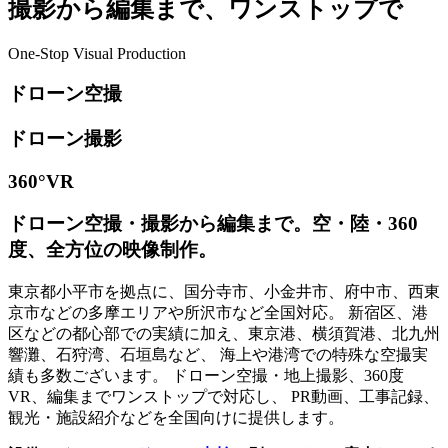
撮影から編集まで、ワンストップで
One-Stop Visual Production
ドローン空撮
ドローン撮影
360°VR
ドローン空撮・撮影から編集まで。空・陸・360
度、全方位の映像制作。
東京都小平市を拠点に、国分寺市、小金井市、府中市、西東
京市などの多摩エリアや所沢市など全国対応。 新宿区、港
区などの都心部での実績に加え、東京港、横須賀港、北九州
響灘、石狩湾、石垣島など、 海上や港湾での特殊な空撮実
績も多数ございます。 ドローン空撮・地上撮影、360度
VR、編集までワンストップで対応し、 PR動画、工事記録、
観光・施設紹介などを全国向けに提供します。