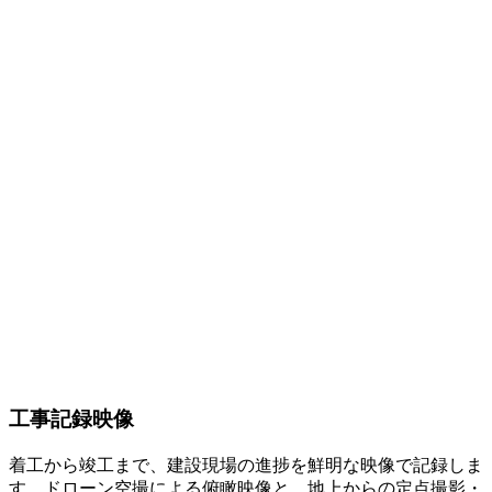
工事記録映像
着工から竣工まで、建設現場の進捗を鮮明な映像で記録しま
す。ドローン空撮による俯瞰映像と、地上からの定点撮影・