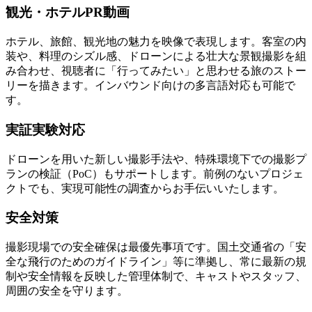
観光・ホテルPR動画
ホテル、旅館、観光地の魅力を映像で表現します。客室の内
装や、料理のシズル感、ドローンによる壮大な景観撮影を組
み合わせ、視聴者に「行ってみたい」と思わせる旅のストー
リーを描きます。インバウンド向けの多言語対応も可能で
す。
実証実験対応
ドローンを用いた新しい撮影手法や、特殊環境下での撮影プ
ランの検証（PoC）もサポートします。前例のないプロジェ
クトでも、実現可能性の調査からお手伝いいたします。
安全対策
撮影現場での安全確保は最優先事項です。国土交通省の「安
全な飛行のためのガイドライン」等に準拠し、常に最新の規
制や安全情報を反映した管理体制で、キャストやスタッフ、
周囲の安全を守ります。